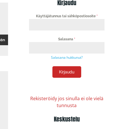
Kirjaudu
Käyttäjätunnus tai sähköpostiosoite
*
Salasana
*
Salasana hukkunut?
Kirjaudu
Rekisteröidy jos sinulla ei ole vielä
tunnusta
Keskustelu