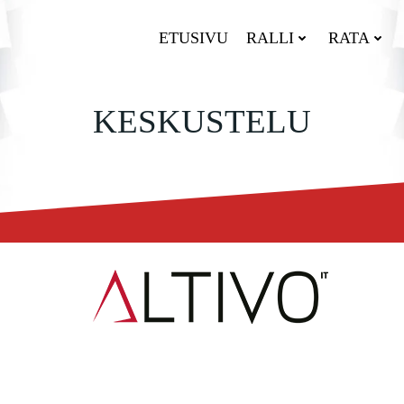
ETUSIVU
RALLI
RATA
KESKUSTELU