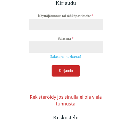
Kirjaudu
Käyttäjätunnus tai sähköpostiosoite
*
Salasana
*
Salasana hukkunut?
Kirjaudu
Rekisteröidy jos sinulla ei ole vielä
tunnusta
Keskustelu