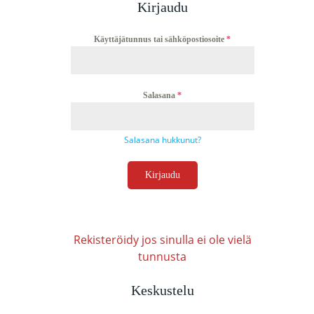
Kirjaudu
Käyttäjätunnus tai sähköpostiosoite
*
Salasana
*
Salasana hukkunut?
Kirjaudu
Rekisteröidy jos sinulla ei ole vielä
tunnusta
Keskustelu