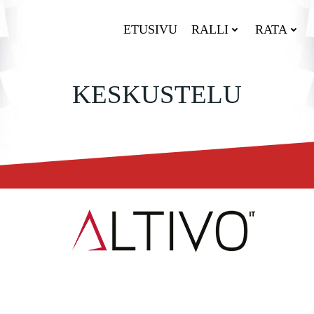
ETUSIVU
RALLI
RATA
KESKUSTELU