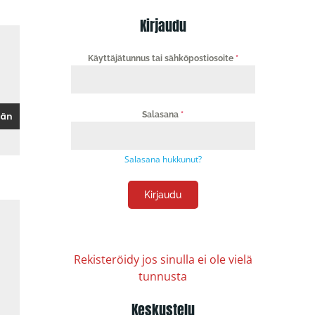
Kirjaudu
Käyttäjätunnus tai sähköpostiosoite
*
Salasana
*
Salasana hukkunut?
Kirjaudu
Rekisteröidy jos sinulla ei ole vielä
tunnusta
Keskustelu