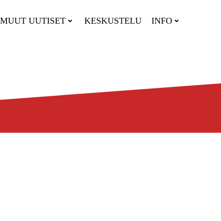
MUUT UUTISET
KESKUSTELU
INFO