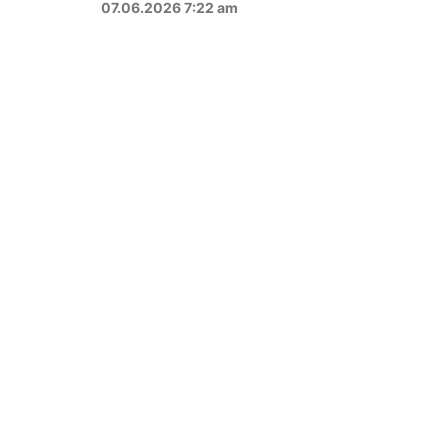
07.06.2026 7:22 am