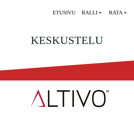
ETUSIVU
RALLI
RATA
KESKUSTELU