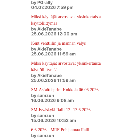
by PGrally
04.07.2026 7:59 pm
Miksi käyttäjät arvostavat yksinkertaista
käyttöliittymää
by AkieTanabe
25.06.2026 12:00 pm
Kent venttiilin ja männän välys
by AkieTanabe
25.06.2026 11:59 am
Miksi käyttäjät arvostavat yksinkertaista
käyttöliittymää
by AkieTanabe
25.06.2026 11:59 am
SM-Asfalttisprint Kokkola 06.06.2026
by samzon
16.06.2026 9:08 am
SM Jyväskylä Ralli 12.-13.6.2026
by samzon
15.06.2026 10:52 am
6.6.2026 - MRF Pohjanmaa Ralli
by samzon