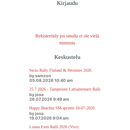
Kirjaudu
Rekisteröidy jos sinulla ei ole vielä
tunnusta
Keskustelu
Secto Rally Finland & Vetomies 2026
by samzon
05.08.2026 10:40 am
25.7.2026 - Tampereen Lattiamestarit Ralli
by josa
26.07.2026 9:49 am
Happy Beachin SM-sprintit 18-07-2026
by josa
19.07.2026 9:04 am
Louna Eesti Ralli 2026 (Viro)