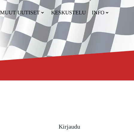
MUUT UUTISET
KESKUSTELU
INFO
Kirjaudu