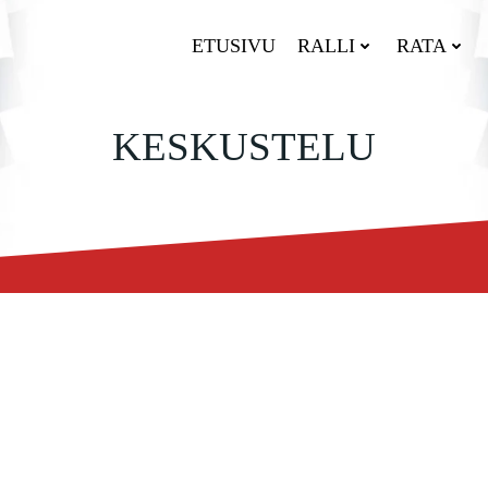
ETUSIVU
RALLI
RATA
KESKUSTELU