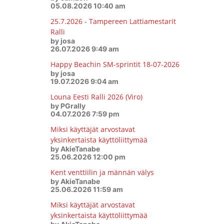
05.08.2026 10:40 am
25.7.2026 - Tampereen Lattiamestarit
Ralli
by josa
26.07.2026 9:49 am
Happy Beachin SM-sprintit 18-07-2026
by josa
19.07.2026 9:04 am
Louna Eesti Ralli 2026 (Viro)
by PGrally
04.07.2026 7:59 pm
Miksi käyttäjät arvostavat
yksinkertaista käyttöliittymää
by AkieTanabe
25.06.2026 12:00 pm
Kent venttiilin ja männän välys
by AkieTanabe
25.06.2026 11:59 am
Miksi käyttäjät arvostavat
yksinkertaista käyttöliittymää