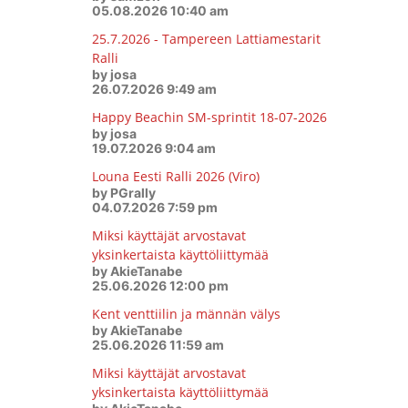
05.08.2026 10:40 am
25.7.2026 - Tampereen Lattiamestarit
Ralli
by josa
26.07.2026 9:49 am
Happy Beachin SM-sprintit 18-07-2026
by josa
19.07.2026 9:04 am
Louna Eesti Ralli 2026 (Viro)
by PGrally
04.07.2026 7:59 pm
Miksi käyttäjät arvostavat
yksinkertaista käyttöliittymää
by AkieTanabe
25.06.2026 12:00 pm
Kent venttiilin ja männän välys
by AkieTanabe
25.06.2026 11:59 am
Miksi käyttäjät arvostavat
yksinkertaista käyttöliittymää