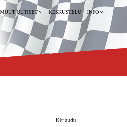
MUUT UUTISET
KESKUSTELU
INFO
Kirjaudu