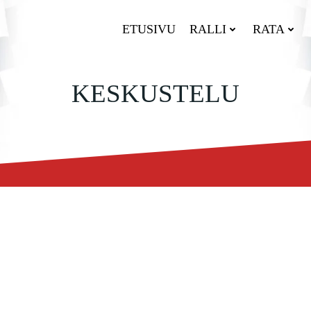
ETUSIVU
RALLI
RATA
KESKUSTELU