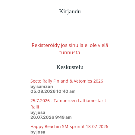
Kirjaudu
Rekisteröidy jos sinulla ei ole vielä
tunnusta
Keskustelu
Secto Rally Finland & Vetomies 2026
by samzon
05.08.2026 10:40 am
25.7.2026 - Tampereen Lattiamestarit
Ralli
by josa
26.07.2026 9:49 am
Happy Beachin SM-sprintit 18-07-2026
by josa