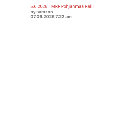
6.6.2026 - MRF Pohjanmaa Ralli
by samzon
07.06.2026 7:22 am