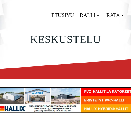
ETUSIVU
RALLI
RATA
KESKUSTELU