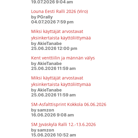
19.07.2026 9:04 am
Louna Eesti Ralli 2026 (Viro)
by PGrally
04.07.2026 7:59 pm
Miksi käyttäjät arvostavat
yksinkertaista käyttöliittymää
by AkieTanabe
25.06.2026 12:00 pm
Kent venttiilin ja männän välys
by AkieTanabe
25.06.2026 11:59 am
Miksi käyttäjät arvostavat
yksinkertaista käyttöliittymää
by AkieTanabe
25.06.2026 11:59 am
SM-Asfalttisprint Kokkola 06.06.2026
by samzon
16.06.2026 9:08 am
SM Jyväskylä Ralli 12.-13.6.2026
by samzon
15.06.2026 10:52 am