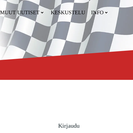
MUUT UUTISET
KESKUSTELU
INFO
Kirjaudu