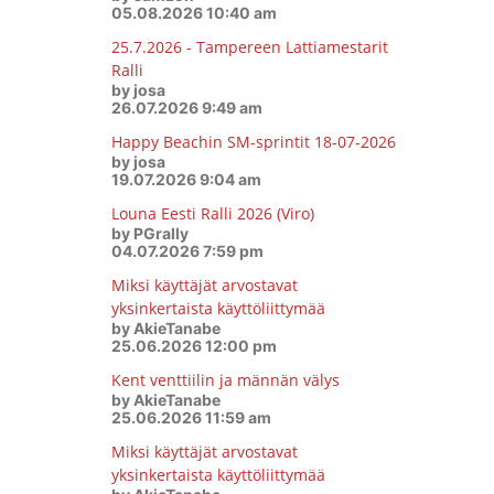
05.08.2026 10:40 am
25.7.2026 - Tampereen Lattiamestarit
Ralli
by josa
26.07.2026 9:49 am
Happy Beachin SM-sprintit 18-07-2026
by josa
19.07.2026 9:04 am
Louna Eesti Ralli 2026 (Viro)
by PGrally
04.07.2026 7:59 pm
Miksi käyttäjät arvostavat
yksinkertaista käyttöliittymää
by AkieTanabe
25.06.2026 12:00 pm
Kent venttiilin ja männän välys
by AkieTanabe
25.06.2026 11:59 am
Miksi käyttäjät arvostavat
yksinkertaista käyttöliittymää