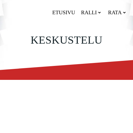
ETUSIVU
RALLI
RATA
KESKUSTELU