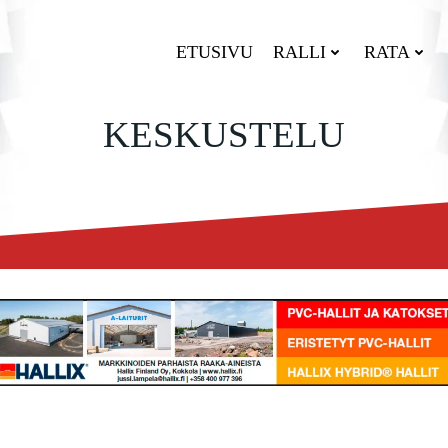
ETUSIVU
RALLI
RATA
KESKUSTELU