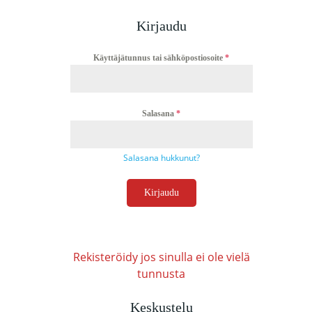
Kirjaudu
Käyttäjätunnus tai sähköpostiosoite
*
Salasana
*
Salasana hukkunut?
Kirjaudu
Rekisteröidy jos sinulla ei ole vielä
tunnusta
Keskustelu