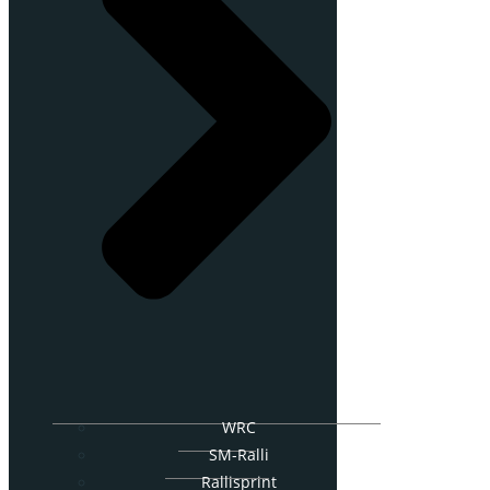
WRC
SM-Ralli
Rallisprint