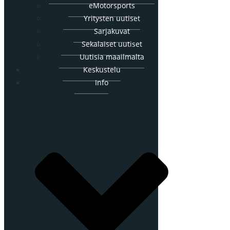
eMotorsports
Yritysten uutiset
Sarjakuvat
Sekalaiset uutiset
Uutisia maailmalta
Keskustelu
Info