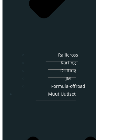
Rallicross
Karting
Drifting
JM
Formula-offroad
Muut Uutiset