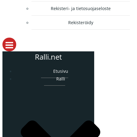
Rekisteri- ja tietosuojaseloste
Rekisteröidy
Ralli.net
Etusivu
Ralli