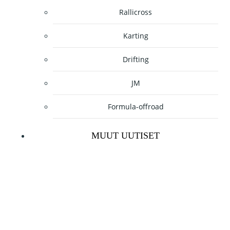
Rallicross
Karting
Drifting
JM
Formula-offroad
MUUT UUTISET