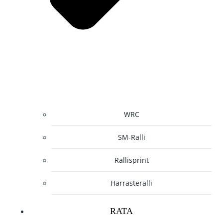
WRC
SM-Ralli
Rallisprint
Harrasteralli
RATA