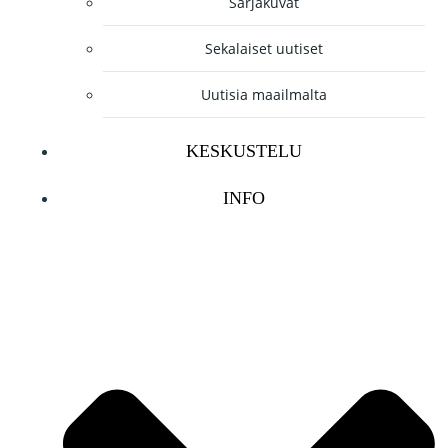
Sarjakuvat
Sekalaiset uutiset
Uutisia maailmalta
KESKUSTELU
INFO