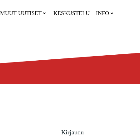
MUUT UUTISET
KESKUSTELU
INFO
Kirjaudu