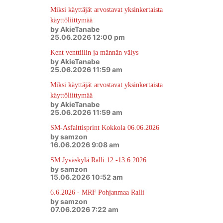
Miksi käyttäjät arvostavat yksinkertaista
käyttöliittymää
by AkieTanabe
25.06.2026 12:00 pm
Kent venttiilin ja männän välys
by AkieTanabe
25.06.2026 11:59 am
Miksi käyttäjät arvostavat yksinkertaista
käyttöliittymää
by AkieTanabe
25.06.2026 11:59 am
SM-Asfalttisprint Kokkola 06.06.2026
by samzon
16.06.2026 9:08 am
SM Jyväskylä Ralli 12.-13.6.2026
by samzon
15.06.2026 10:52 am
6.6.2026 - MRF Pohjanmaa Ralli
by samzon
07.06.2026 7:22 am