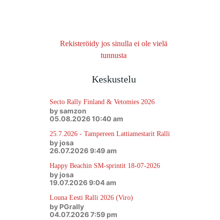
Rekisteröidy jos sinulla ei ole vielä
tunnusta
Keskustelu
Secto Rally Finland & Vetomies 2026
by samzon
05.08.2026 10:40 am
25.7.2026 - Tampereen Lattiamestarit Ralli
by josa
26.07.2026 9:49 am
Happy Beachin SM-sprintit 18-07-2026
by josa
19.07.2026 9:04 am
Louna Eesti Ralli 2026 (Viro)
by PGrally
04.07.2026 7:59 pm