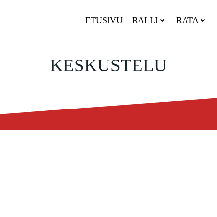
ETUSIVU
RALLI
RATA
KESKUSTELU