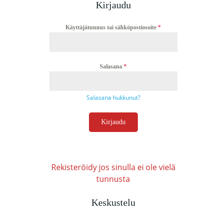
Kirjaudu
Käyttäjätunnus tai sähköpostiosoite
*
Salasana
*
Salasana hukkunut?
Kirjaudu
Rekisteröidy jos sinulla ei ole vielä
tunnusta
Keskustelu