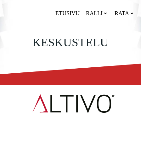
ETUSIVU
RALLI
RATA
KESKUSTELU