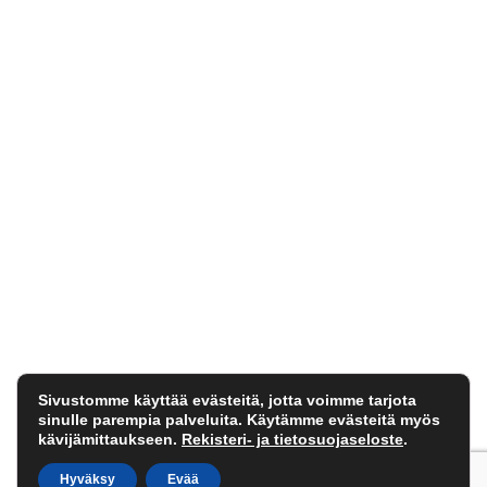
Sivustomme käyttää evästeitä, jotta voimme tarjota
sinulle parempia palveluita. Käytämme evästeitä myös
kävijämittaukseen.
Rekisteri- ja tietosuojaseloste
.
Hyväksy
Evää