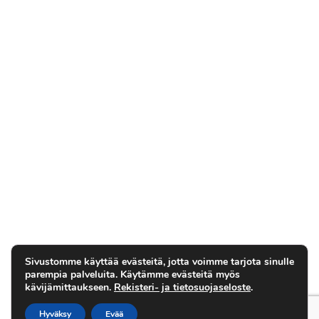
Sivustomme käyttää evästeitä, jotta voimme tarjota sinulle
parempia palveluita. Käytämme evästeitä myös
kävijämittaukseen.
Rekisteri- ja tietosuojaseloste
.
Hyväksy
Evää