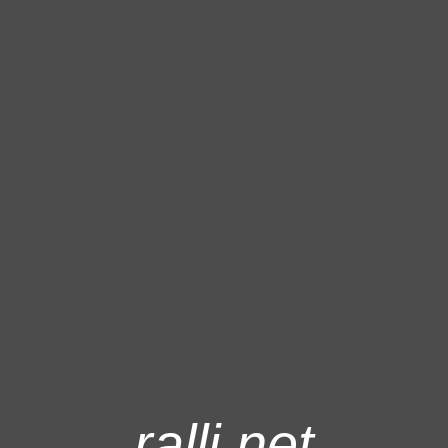
ralli.net