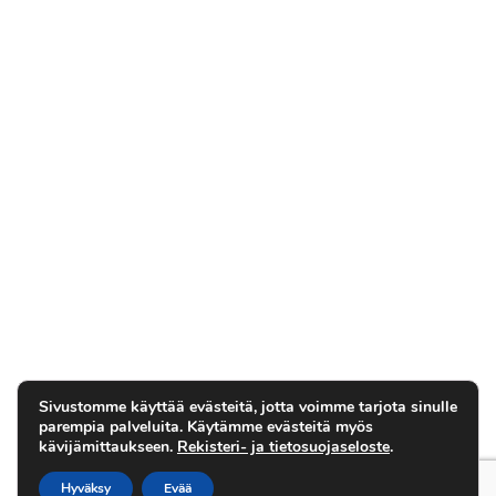
Sivustomme käyttää evästeitä, jotta voimme tarjota sinulle
parempia palveluita. Käytämme evästeitä myös
kävijämittaukseen.
Rekisteri- ja tietosuojaseloste
.
Hyväksy
Evää