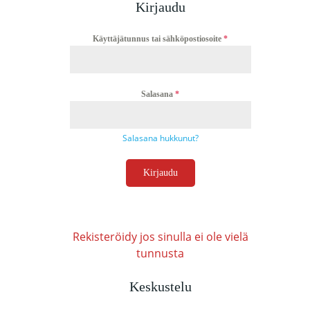
Kirjaudu
Käyttäjätunnus tai sähköpostiosoite
*
Salasana
*
Salasana hukkunut?
Kirjaudu
Rekisteröidy jos sinulla ei ole vielä
tunnusta
Keskustelu