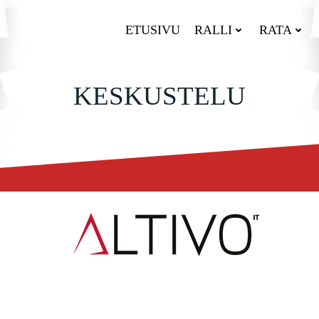
ETUSIVU
RALLI
RATA
KESKUSTELU