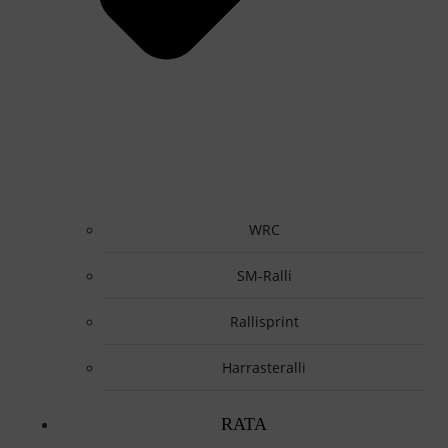
WRC
SM-Ralli
Rallisprint
Harrasteralli
RATA