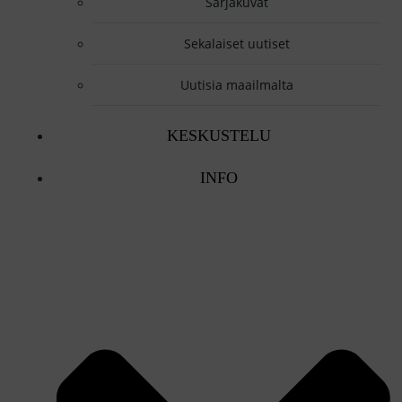
Sarjakuvat
Sekalaiset uutiset
Uutisia maailmalta
KESKUSTELU
INFO