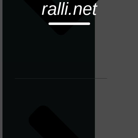
ralli.net