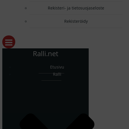
Rekisteri- ja tietosuojaseloste
Rekisteröidy
Ralli.net
Etusivu
Ralli