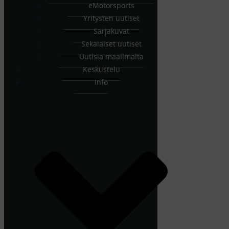
eMotorsports
Yritysten uutiset
Sarjakuvat
Sekalaiset uutiset
Uutisia maailmalta
Keskustelu
Info