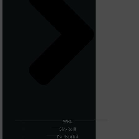
WRC
SM-Ralli
Rallisprint