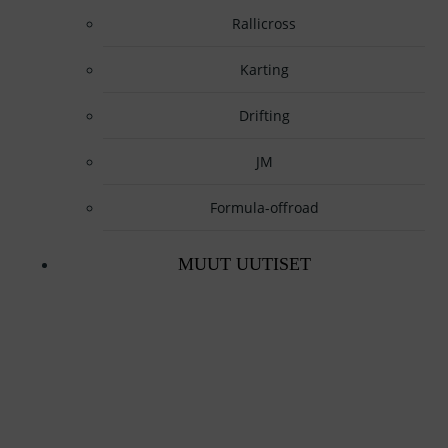
Rallicross
Karting
Drifting
JM
Formula-offroad
MUUT UUTISET