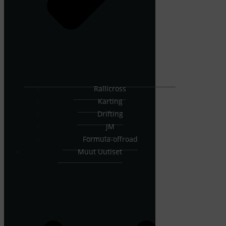
Rallicross
Karting
Drifting
JM
Formula-offroad
Muut Uutiset