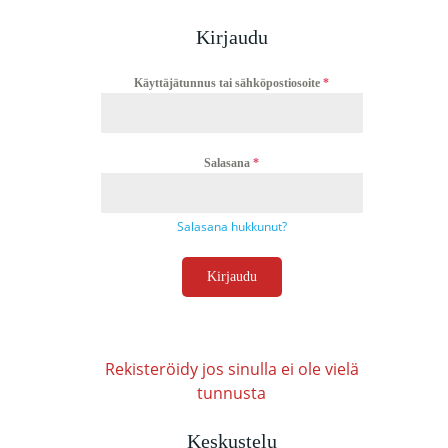
Kirjaudu
Käyttäjätunnus tai sähköpostiosoite
*
Salasana
*
Salasana hukkunut?
Kirjaudu
Rekisteröidy jos sinulla ei ole vielä
tunnusta
Keskustelu