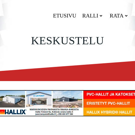
ETUSIVU
RALLI
RATA
KESKUSTELU