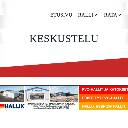
ETUSIVU
RALLI
RATA
KESKUSTELU