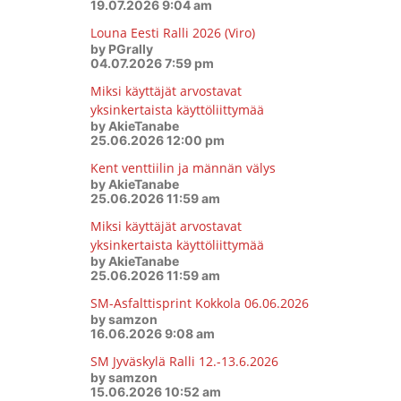
19.07.2026 9:04 am
Louna Eesti Ralli 2026 (Viro)
by PGrally
04.07.2026 7:59 pm
Miksi käyttäjät arvostavat
yksinkertaista käyttöliittymää
by AkieTanabe
25.06.2026 12:00 pm
Kent venttiilin ja männän välys
by AkieTanabe
25.06.2026 11:59 am
Miksi käyttäjät arvostavat
yksinkertaista käyttöliittymää
by AkieTanabe
25.06.2026 11:59 am
SM-Asfalttisprint Kokkola 06.06.2026
by samzon
16.06.2026 9:08 am
SM Jyväskylä Ralli 12.-13.6.2026
by samzon
15.06.2026 10:52 am