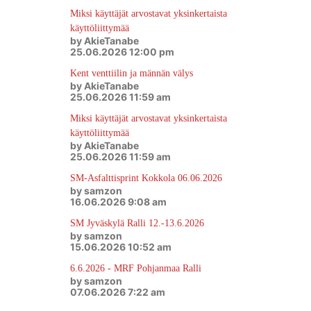
Miksi käyttäjät arvostavat yksinkertaista
käyttöliittymää
by AkieTanabe
25.06.2026 12:00 pm
Kent venttiilin ja männän välys
by AkieTanabe
25.06.2026 11:59 am
Miksi käyttäjät arvostavat yksinkertaista
käyttöliittymää
by AkieTanabe
25.06.2026 11:59 am
SM-Asfalttisprint Kokkola 06.06.2026
by samzon
16.06.2026 9:08 am
SM Jyväskylä Ralli 12.-13.6.2026
by samzon
15.06.2026 10:52 am
6.6.2026 - MRF Pohjanmaa Ralli
by samzon
07.06.2026 7:22 am