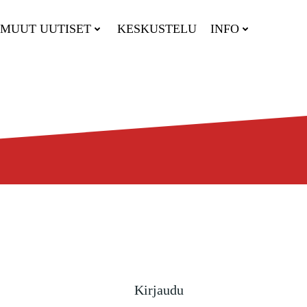
MUUT UUTISET
KESKUSTELU
INFO
Kirjaudu