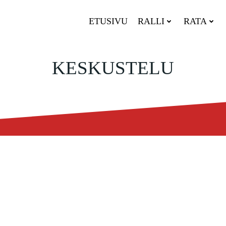
ETUSIVU
RALLI
RATA
KESKUSTELU