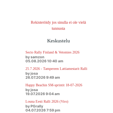
Rekisteröidy jos sinulla ei ole vielä
tunnusta
Keskustelu
Secto Rally Finland & Vetomies 2026
by samzon
05.08.2026 10:40 am
25.7.2026 - Tampereen Lattiamestarit Ralli
by josa
26.07.2026 9:49 am
Happy Beachin SM-sprintit 18-07-2026
by josa
19.07.2026 9:04 am
Louna Eesti Ralli 2026 (Viro)
by PGrally
04.07.2026 7:59 pm