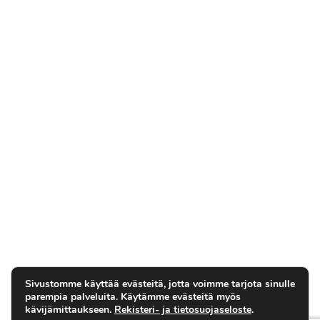
Sivustomme käyttää evästeitä, jotta voimme tarjota sinulle
parempia palveluita. Käytämme evästeitä myös
kävijämittaukseen.
Rekisteri- ja tietosuojaseloste
.