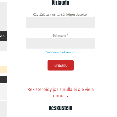
Kirjaudu
Käyttäjätunnus tai sähköpostiosoite
*
Salasana
*
Salasana hukkunut?
Kirjaudu
Rekisteröidy jos sinulla ei ole vielä
tunnusta
Keskustelu