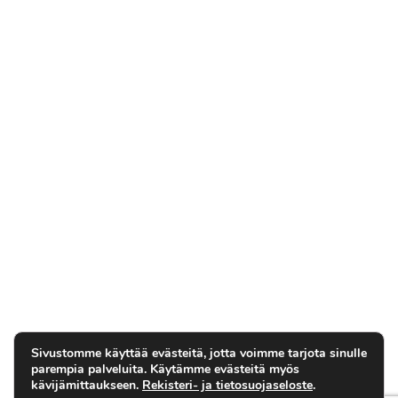
Sivustomme käyttää evästeitä, jotta voimme tarjota sinulle
parempia palveluita. Käytämme evästeitä myös
kävijämittaukseen.
Rekisteri- ja tietosuojaseloste
.