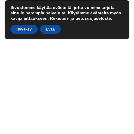
Sivustomme käyttää evästeitä, jotta voimme tarjota
sinulle parempia palveluita. Käytämme evästeitä myös
kävijämittaukseen.
Rekisteri- ja tietosuojaseloste
.
Hyväksy
Evää