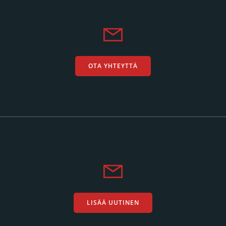
OTA YHTEYTTÄ
LISÄÄ UUTINEN