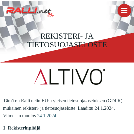
Skip
to
content
REKISTERI- JA
TIETOSUOJASELOSTE
Tämä on Ralli.netin EU:n yleisen tietosuoja-asetuksen (GDPR)
mukainen rekisteri- ja tietosuojaseloste. Laadittu 24.1.2024.
Viimeisin muutos
24.1.2024
.
1. Rekisterinpitäjä