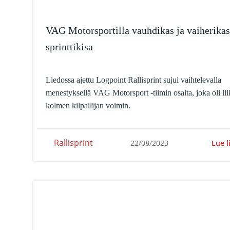
VAG Motorsportilla vauhdikas ja vaiherikas
sprinttikisa
Liedossa ajettu Logpoint Rallisprint sujui vaihtelevalla
menestyksellä VAG Motorsport -tiimin osalta, joka oli lii
kolmen kilpailijan voimin.
Rallisprint
Lue l
22/08/2023