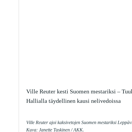
Ville Reuter kesti Suomen mestariksi – Tuu
Hallialla täydellinen kausi nelivedoissa
Ville Reuter ajoi kaksivetojen Suomen mestariksi Leppävi
Kuva: Janette Taskinen / AKK.