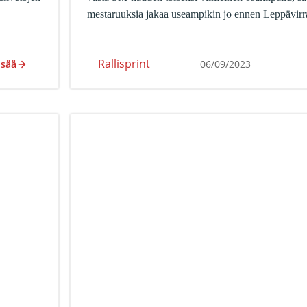
mestaruuksia jakaa useampikin jo ennen Leppävirr
Rallisprint
isää
06/09/2023