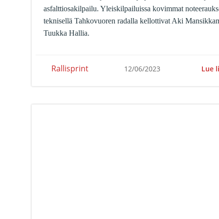
asfalttiosakilpailu. Yleiskilpailuissa kovimmat noteerauks
teknisellä Tahkovuoren radalla kellottivat Aki Mansikka
Tuukka Hallia.
Rallisprint
Lue l
12/06/2023