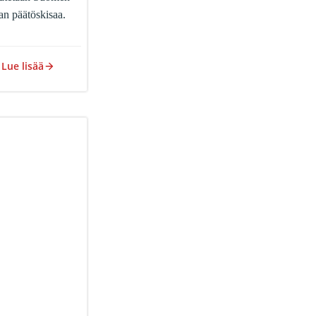
an päätöskisaa.
Lue lisää