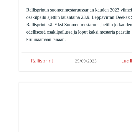
Rallisprintin suomenmestaruussarjan kauden 2023 viime
osakilpailu ajettiin lauantaina 23.9. Leppävirran Deekax
Rallisprintissä. Yksi Suomen mestaruus jaettiin jo kaude
edellisessä osakilpailussa ja loput kaksi mestaria päästiin
kruunaamaan tänään.
Rallisprint
Lue l
25/09/2023