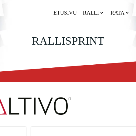
ETUSIVU
RALLI
RATA
RALLISPRINT