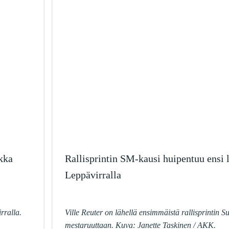
kka
Rallisprintin SM-kausi huipentuu ensi 
Leppävirralla
rralla.
Ville Reuter on lähellä ensimmäistä rallisprintin 
mestaruuttaan. Kuva: Janette Taskinen / AKK.