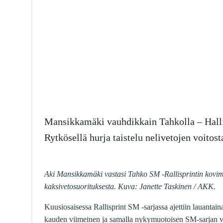
Mansikkamäki vauhdikkain Tahkolla – Halli
Rytkösellä hurja taistelu nelivetojen voitost
Aki Mansikkamäki vastasi Tahko SM -Rallisprintin kovi
kaksivetosuorituksesta. Kuva: Janette Taskinen / AKK.
Kuusiosaisessa Rallisprint SM -sarjassa ajettiin lauantain
kauden viimeinen ja samalla nykymuotoisen SM-sarjan 