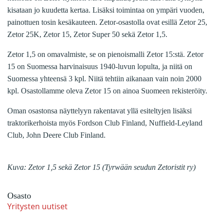
kisataan jo kuudetta kertaa. Lisäksi toimintaa on ympäri vuoden,
painottuen tosin kesäkauteen. Zetor-osastolla ovat esillä Zetor 25,
Zetor 25K, Zetor 15, Zetor Super 50 sekä Zetor 1,5.
Zetor 1,5 on omavalmiste, se on pienoismalli Zetor 15:stä. Zetor
15 on Suomessa harvinaisuus 1940-luvun lopulta, ja niitä on
Suomessa yhteensä 3 kpl. Niitä tehtiin aikanaan vain noin 2000
kpl. Osastollamme oleva Zetor 15 on ainoa Suomeen rekisteröity.
Oman osastonsa näyttelyyn rakentavat yllä esiteltyjen lisäksi
traktorikerhoista myös Fordson Club Finland, Nuffield-Leyland
Club, John Deere Club Finland.
Kuva: Zetor 1,5 sekä Zetor 15 (Tyrwään seudun Zetoristit ry)
Osasto
Yritysten uutiset