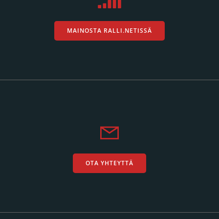
MAINOSTA RALLI.NETISSÄ
OTA YHTEYTTÄ