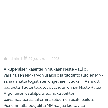
admin
|
29 joulukuun, 2003
Alkuperäisen kalenterin mukaan Neste Ralli oli
varsinaisen MM-arvon lisäksi osa tuotantoautojen MM-
sarjaa, mutta logististen ongelmien vuoksi FIA muutti
päätöstä. Tuotantoautot ovat juuri ennen Neste Rallia
Argentiinan osakilpailussa, joka vaihtoi
päivämääräänsä lähemmäs Suomen osakilpailua.
Pienemmällä budjetilla MM-sarjaa kiertävillä