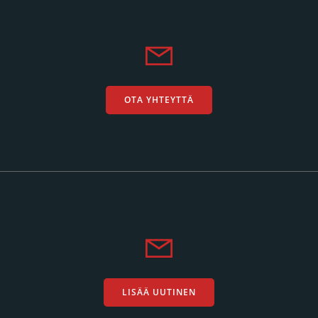
OTA YHTEYTTÄ
LISÄÄ UUTINEN