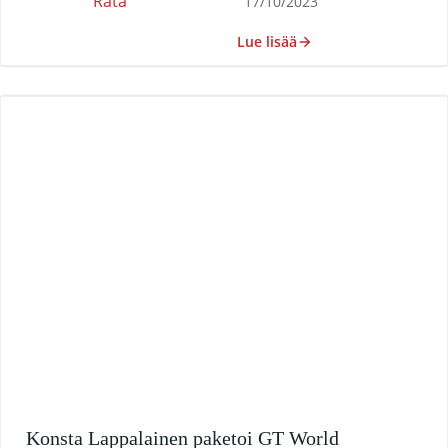
Rata
17/10/2023
Lue lisää
Konsta Lappalainen paketoi GT World