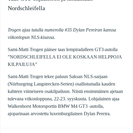
Nordschleifella
Trogen ajaa tutulla numerolla #35 Dylan Pereiran kanssa
viikonlopun NLS-kisassa.
Sami-Matti Trogen pääsee taas lempiradalleen GT3-autolla
”NORDSCHLEIFELLA EI OLE KOSKAAN HELPPOJA
KILPAILUJA”
Sami-Matti Trogen tekee paluun Saksan NLS-sarjaan
(Nürburgring Langstrecken-Serien) osallistumalla kauden
kahteen viimeiseen osakilpailuun. Niistä ensimmäinen ajetaan
tulevana viikonloppuna, 22-23. syyskuuta. Lohjalainen ajaa
Walkenhorst Motorsportin BMW M4 GT3 -autolla,
ajoparinaan arvostettu luxemburgilainen Dylan Pereira.