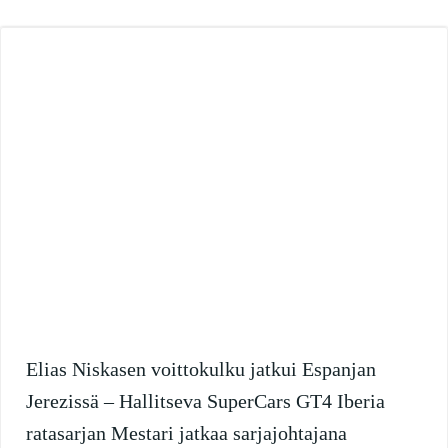
Elias Niskasen voittokulku jatkui Espanjan
Jerezissä – Hallitseva SuperCars GT4 Iberia
ratasarjan Mestari jatkaa sarjajohtajana