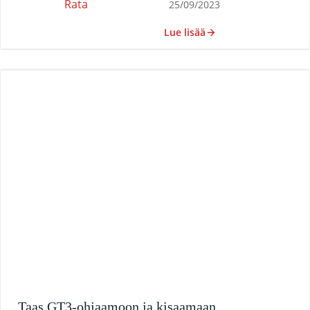
Rata
25/09/2023
Lue lisää
Taas GT3-ohjaamoon ja kisaamaan