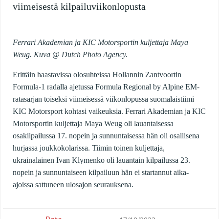
viimeisestä kilpailuviikonlopusta
Ferrari Akademian ja KIC Motorsportin kuljettaja Maya
Weug. Kuva @ Dutch Photo Agency.
Erittäin haastavissa olosuhteissa Hollannin Zantvoortin
Formula-1 radalla ajetussa Formula Regional by Alpine EM-
ratasarjan toiseksi viimeisessä viikonlopussa suomalaistiimi
KIC Motorsport kohtasi vaikeuksia. Ferrari Akademian ja KIC
Motorsportin kuljettaja Maya Weug oli lauantaisessa
osakilpailussa 17. nopein ja sunnuntaisessa hän oli osallisena
hurjassa joukkokolarissa. Tiimin toinen kuljettaja,
ukrainalainen Ivan Klymenko oli lauantain kilpailussa 23.
nopein ja sunnuntaiseen kilpailuun hän ei startannut aika-
ajoissa sattuneen ulosajon seurauksena.