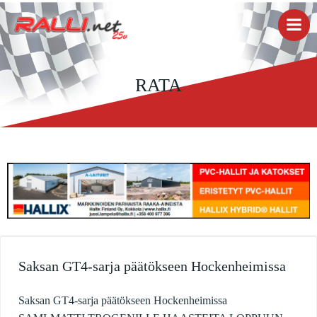
Skip
to
content
RATA
Saksan GT4-sarja päätökseen Hockenheimissa
Saksan GT4-sarja päätökseen Hockenheimissa