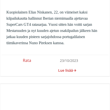
Kuopiolainen Elias Niskanen, 22, on viimeiset kaksi
kilpailukautta hallinnut Iberian niemimaalla ajettavaa
SuperCars GT4 ratasarjaa. Vuosi sitten hän voitti sarjan
Mestaruuden ja nyt kuuden ajetun osakilpailun jälkeen hän
jatkaa kuuden pisteen sarjajohdossa portugalilaisen
tiimikaverinsa Nuno Pireksen kanssa.
Rata
23/10/2023
Lue lisää