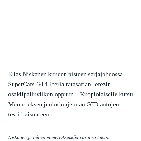
Elias Niskanen kuuden pisteen sarjajohdossa
SuperCars GT4 Iberia ratasarjan Jerezin
osakilpailuviikonloppuun – Kuopiolaiselle kutsu
Mercedeksen junioriohjelman GT3-autojen
testitilaisuuteen
Niskanen ja hänen menestyksekkään uransa takana