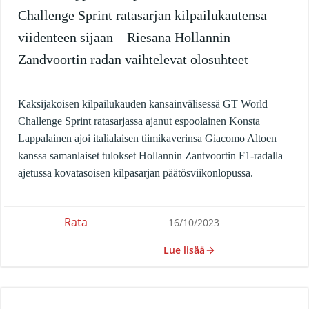
Challenge Sprint ratasarjan kilpailukautensa
viidenteen sijaan – Riesana Hollannin
Zandvoortin radan vaihtelevat olosuhteet
Kaksijakoisen kilpailukauden kansainvälisessä GT World
Challenge Sprint ratasarjassa ajanut espoolainen Konsta
Lappalainen ajoi italialaisen tiimikaverinsa Giacomo Altoen
kanssa samanlaiset tulokset Hollannin Zantvoortin F1-radalla
ajetussa kovatasoisen kilpasarjan päätösviikonlopussa.
Rata
16/10/2023
Lue lisää