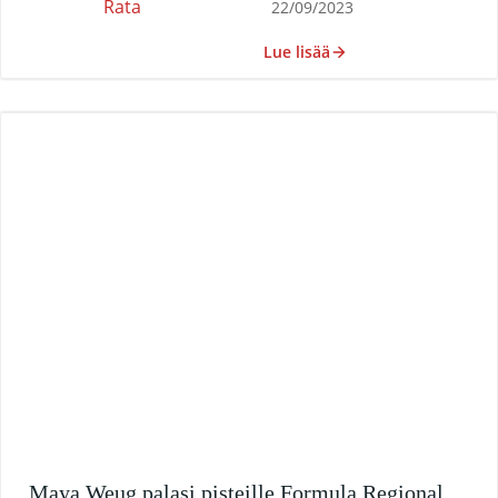
Rata
22/09/2023
Lue lisää
Maya Weug palasi pisteille Formula Regional