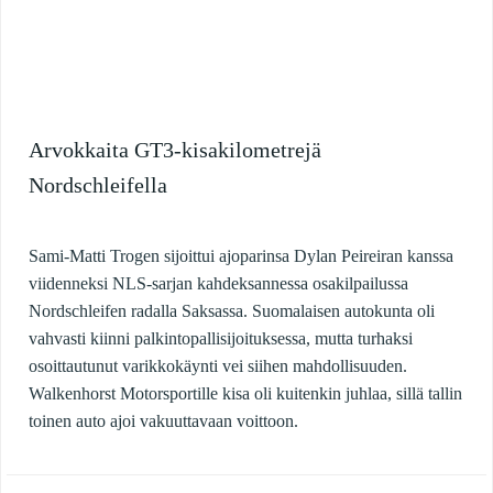
Arvokkaita GT3-kisakilometrejä
Nordschleifella
Sami-Matti Trogen sijoittui ajoparinsa Dylan Peireiran kanssa
viidenneksi NLS-sarjan kahdeksannessa osakilpailussa
Nordschleifen radalla Saksassa. Suomalaisen autokunta oli
vahvasti kiinni palkintopallisijoituksessa, mutta turhaksi
osoittautunut varikkokäynti vei siihen mahdollisuuden.
Walkenhorst Motorsportille kisa oli kuitenkin juhlaa, sillä tallin
toinen auto ajoi vakuuttavaan voittoon.