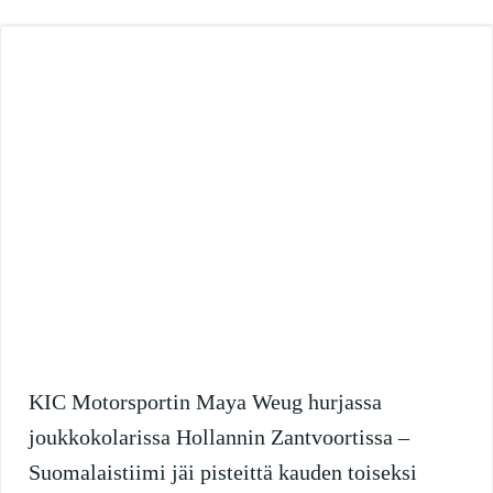
KIC Motorsportin Maya Weug hurjassa
joukkokolarissa Hollannin Zantvoortissa –
Suomalaistiimi jäi pisteittä kauden toiseksi