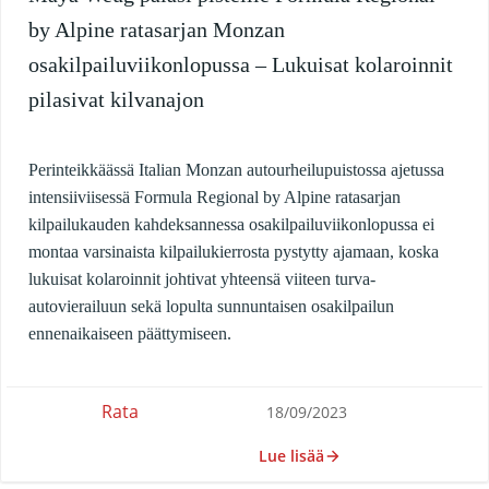
by Alpine ratasarjan Monzan
osakilpailuviikonlopussa – Lukuisat kolaroinnit
pilasivat kilvanajon
Perinteikkäässä Italian Monzan autourheilupuistossa ajetussa
intensiiviisessä Formula Regional by Alpine ratasarjan
kilpailukauden kahdeksannessa osakilpailuviikonlopussa ei
montaa varsinaista kilpailukierrosta pystytty ajamaan, koska
lukuisat kolaroinnit johtivat yhteensä viiteen turva-
autovierailuun sekä lopulta sunnuntaisen osakilpailun
ennenaikaiseen päättymiseen.
Rata
18/09/2023
Lue lisää