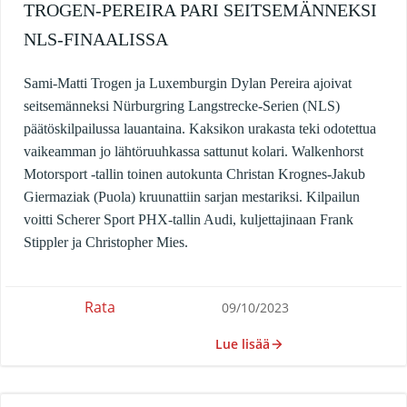
TROGEN-PEREIRA PARI SEITSEMÄNNEKSI
NLS-FINAALISSA
Sami-Matti Trogen ja Luxemburgin Dylan Pereira ajoivat
seitsemänneksi Nürburgring Langstrecke-Serien (NLS)
päätöskilpailussa lauantaina. Kaksikon urakasta teki odotettua
vaikeamman jo lähtöruuhkassa sattunut kolari. Walkenhorst
Motorsport -tallin toinen autokunta Christan Krognes-Jakub
Giermaziak (Puola) kruunattiin sarjan mestariksi. Kilpailun
voitti Scherer Sport PHX-tallin Audi, kuljettajinaan Frank
Stippler ja Christopher Mies.
Rata
09/10/2023
Lue lisää