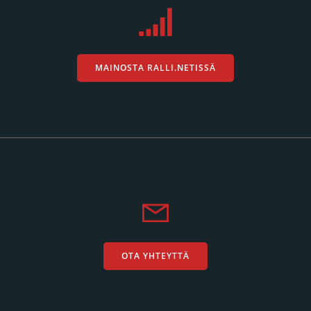
MAINOSTA RALLI.NETISSÄ
OTA YHTEYTTÄ