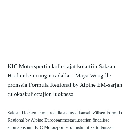
KIC Motorsportin kuljettajat kolattiin Saksan
Hockenheimringin radalla – Maya Weugille
pronssia Formula Regional by Alpine EM-sarjan
tulokaskuljettajien luokassa
Saksan Hockenheimin radalla ajetussa kansainvälisen Formula
Regional by Alpine Euroopanmestaruussarjan finaalissa
suomalaistiimi KIC Motorsport ei onnistunut kartuttamaan