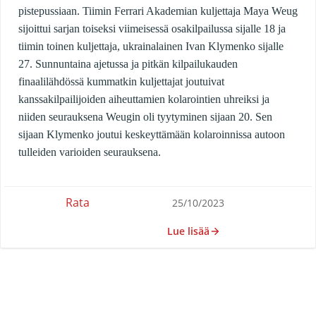
pistepussiaan. Tiimin Ferrari Akademian kuljettaja Maya Weug
sijoittui sarjan toiseksi viimeisessä osakilpailussa sijalle 18 ja
tiimin toinen kuljettaja, ukrainalainen Ivan Klymenko sijalle
27. Sunnuntaina ajetussa ja pitkän kilpailukauden
finaalilähdössä kummatkin kuljettajat joutuivat
kanssakilpailijoiden aiheuttamien kolarointien uhreiksi ja
niiden seurauksena Weugin oli tyytyminen sijaan 20. Sen
sijaan Klymenko joutui keskeyttämään kolaroinnissa autoon
tulleiden varioiden seurauksena.
Rata
25/10/2023
Lue lisää