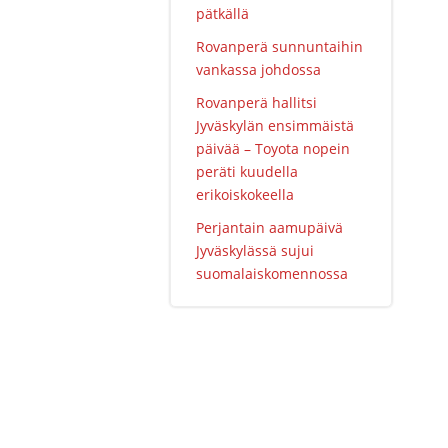
pätkällä
Rovanperä sunnuntaihin
vankassa johdossa
Rovanperä hallitsi
Jyväskylän ensimmäistä
päivää – Toyota nopein
peräti kuudella
erikoiskokeella
Perjantain aamupäivä
Jyväskylässä sujui
suomalaiskomennossa