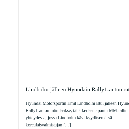
Lindholm jälleen Hyundain Rally1-auton rat
Hyundai Motorsportin Emil Lindholm istui jälleen Hyun
Rally1-auton ratin taakse, tällä kertaa Japanin MM-rallin
yhteydessä, jossa Lindholm kävi kyyditsemässä
korealaisvalmistajan […]