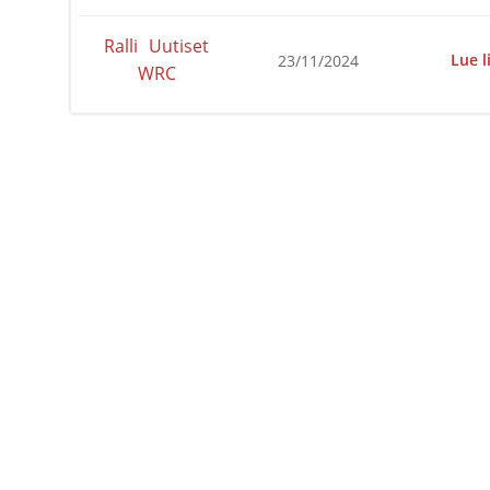
Ralli
Uutiset
Lue l
23/11/2024
WRC