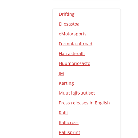
Drifting
Ei osastoa
eMotorsports
Formula-offroad
Harrasteralli
Huumoriosasto
JM
Karting
Muut lajit-uutiset
Press releases in English
Ralli
Rallicross
Rallisprint