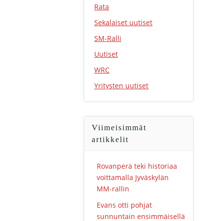
Rata
Sekalaiset uutiset
SM-Ralli
Uutiset
WRC
Yritysten uutiset
Viimeisimmät
artikkelit
Rovanperä teki historiaa
voittamalla Jyväskylän
MM-rallin
Evans otti pohjat
sunnuntain ensimmäisellä