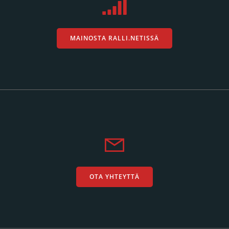
MAINOSTA RALLI.NETISSÄ
OTA YHTEYTTÄ