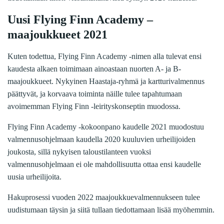
Uusi Flying Finn Academy –
maajoukkueet 2021
Kuten todettua, Flying Finn Academy -nimen alla tulevat ensi
kaudesta alkaen toimimaan ainoastaan nuorten A- ja B-
maajoukkueet. Nykyinen Haastaja-ryhmä ja kartturivalmennus
päättyvät, ja korvaava toiminta näille tulee tapahtumaan
avoimemman Flying Finn -leirityskonseptin muodossa.
Flying Finn Academy -kokoonpano kaudelle 2021 muodostuu
valmennusohjelmaan kaudella 2020 kuuluvien urheilijoiden
joukosta, sillä nykyisen taloustilanteen vuoksi
valmennusohjelmaan ei ole mahdollisuutta ottaa ensi kaudelle
uusia urheilijoita.
Hakuprosessi vuoden 2022 maajoukkuevalmennukseen tulee
uudistumaan täysin ja siitä tullaan tiedottamaan lisää myöhemmin.