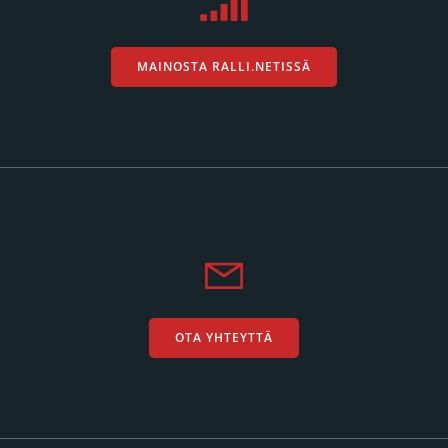
MAINOSTA RALLI.NETISSÄ
OTA YHTEYTTÄ