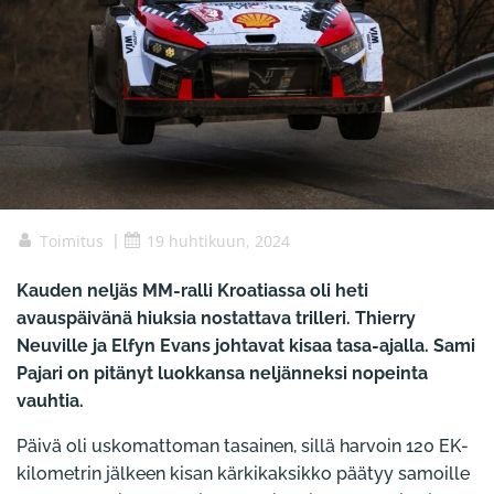
Toimitus
|
19 huhtikuun, 2024
Kauden neljäs MM-ralli Kroatiassa oli heti
avauspäivänä hiuksia nostattava trilleri. Thierry
Neuville ja Elfyn Evans johtavat kisaa tasa-ajalla. Sami
Pajari on pitänyt luokkansa neljänneksi nopeinta
vauhtia.
Päivä oli uskomattoman tasainen, sillä harvoin 120 EK-
kilometrin jälkeen kisan kärkikaksikko päätyy samoille