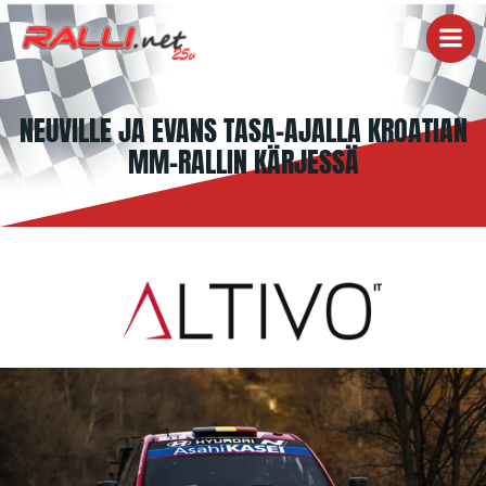
Skip
to
content
NEUVILLE JA EVANS TASA-AJALLA KROATIAN
MM-RALLIN KÄRJESSÄ